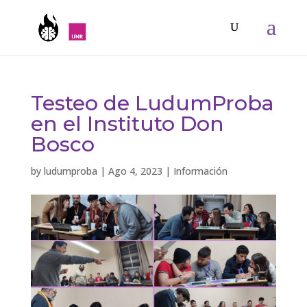
Testeo de LudumProba
en el Instituto Don
Bosco
by
ludumproba
|
Ago 4, 2023
|
Información